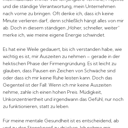
und die ständige Verantwortung, mein Unternehmen
nach vorne zu bringen. Oft denke ich, dass ich keine
Minute verlieren darf, denn schließlich hängt alles von mir
ab. Doch in diesem ständigen „Höher, schneller, weiter“
merke ich, wie meine eigene Energie schwindet.
Es hat eine Weile gedauert, bis ich verstanden habe, wie
wichtig es ist, mir Auszeiten zu nehmen – gerade in der
hektischen Phase der Firmengründung. Es ist leicht zu
glauben, dass Pausen ein Zeichen von Schwäche sind
oder dass ich mir keine Ruhe leisten kann. Doch das
Gegenteil ist der Fall: Wenn ich mir keine Auszeiten
nehme, zahle ich einen hohen Preis. Müdigkeit,
Unkonzentriertheit und irgendwann das Gefühl, nur noch
zu funktionieren, statt zu leben.
Für meine mentale Gesundheit ist es entscheidend, ab
und zu den Stoppknopf zu drücken. Ich nehme mir